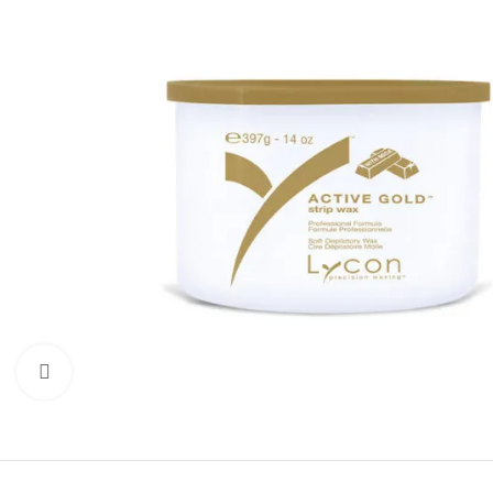
Click to enlarge