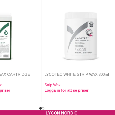
 WAX CARTRIDGE
LYCOTEC WHITE STRIP WAX 800ml
x
Strip Wax
 priser
Logga in för att se priser
LYCON NORDIC