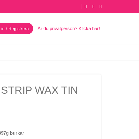
Är du privatperson? Klicka här!
in / Registrera
STRIP WAX TIN
 397g burkar