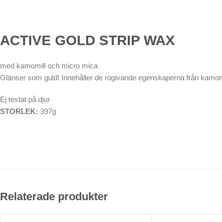
ACTIVE GOLD STRIP WAX
med kamomill och micro mica
Glänser som guld! Innehåller de rogivande egenskaperna från kamomi
Ej testat på djur
STORLEK:
397g
Relaterade produkter