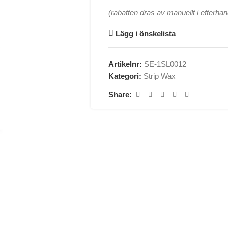
(rabatten dras av manuellt i efterhan
Lägg i önskelista
Artikelnr:
SE-1SL0012
Kategori:
Strip Wax
Share: