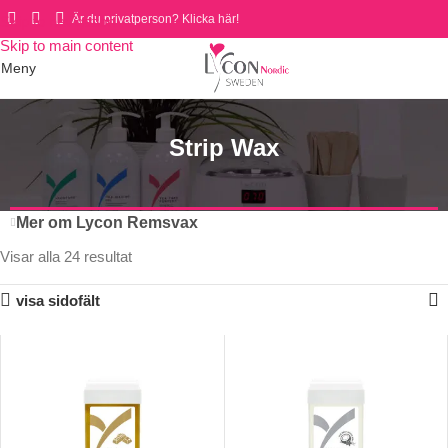
Är du privatperson? Klicka här!
Skip to navigation
Skip to main content
Meny
Strip Wax
Mer om Lycon Remsvax
Visar alla 24 resultat
visa sidofält