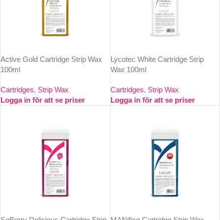
Active Gold Cartridge Strip Wax
Lycotec White Cartridge Strip
100ml
Wax 100ml
Cartridges
,
Strip Wax
Cartridges
,
Strip Wax
Logga in för att se priser
Logga in för att se priser
SoBerry Delicious Cartridge Strip
MANifico Cartridge Strip Wax