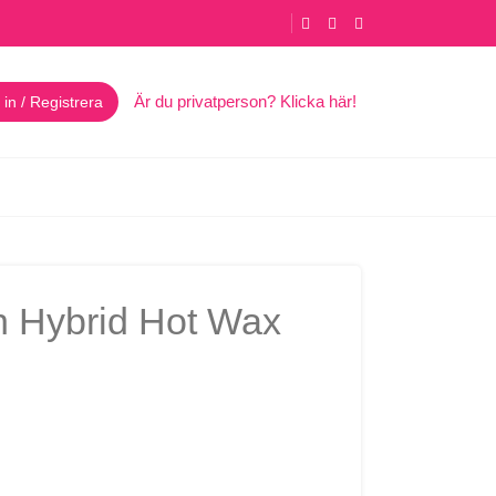
Är du privatperson? Klicka här!
in / Registrera
an Hybrid Hot Wax