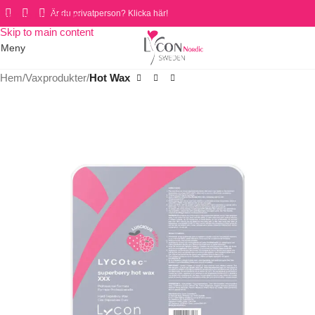
Är du privatperson? Klicka här!
Skip to navigation
Skip to main content
Meny
Hem
Vaxprodukter
Hot Wax