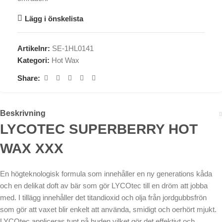
Lägg i önskelista
Artikelnr:
SE-1HL0141
Kategori:
Hot Wax
Share:
Beskrivning
LYCOTEC SUPERBERRY HOT
WAX XXX
En högteknologisk formula som innehåller en ny generations kåda
och en delikat doft av bär som gör LYCOtec till en dröm att jobba
med. I tillägg innehåller det titandioxid och olja från jordgubbsfrön
som gör att vaxet blir enkelt att använda, smidigt och oerhört mjukt.
LYCOtec appliceras tunt på huden vilket gör det effektivt och