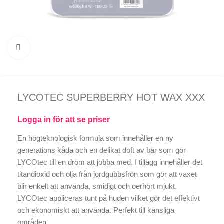
Click to enlarge
LYCOTEC SUPERBERRY HOT WAX XXX
Logga in för att se priser
En högteknologisk formula som innehåller en ny
generations kåda och en delikat doft av bär som gör
LYCOtec till en dröm att jobba med. I tillägg innehåller det
titandioxid och olja från jordgubbsfrön som gör att vaxet
blir enkelt att använda, smidigt och oerhört mjukt.
LYCOtec appliceras tunt på huden vilket gör det effektivt
och ekonomiskt att använda. Perfekt till känsliga
områden.