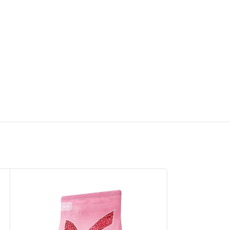
SLUTSÅLD