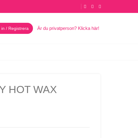
Är du privatperson? Klicka här!
in / Registrera
Y HOT WAX