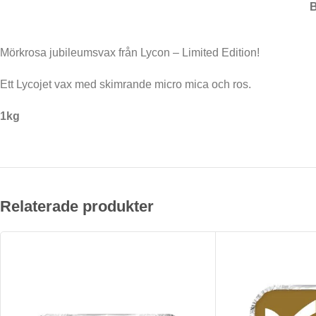
Mörkrosa jubileumsvax från Lycon – Limited Edition!
Ett Lycojet vax med skimrande micro mica och ros.
1kg
Relaterade produkter