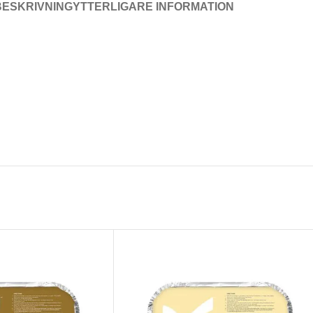
BESKRIVNING
YTTERLIGARE INFORMATION