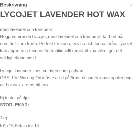
Beskrivning
LYCOJET LAVENDER HOT WAX
med lavendel och kamomill
Högpresterande Lycojet, med lavendel och kamomill, tar bort hår
som är 1 mm korta. Perfekt för korta, envisa och tunna strån. Lycojet
kan appliceras tunnare än traditionellt remsfritt vax vilket gör det
väldigt ekonomiskt.
Lycojet lavender finns nu även som pärlvax.
OBS! Pre-Waxing Oil måste alltid påföras på huden innan applicering
av hot wax / remsfritt vax.
Ej testat på djur
STORLEKAR:
1kg
Köp 15 Betala för 14