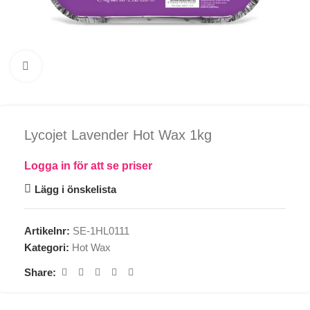
Click to enlarge
Lycojet Lavender Hot Wax 1kg
Logga in för att se priser
Lägg i önskelista
Artikelnr:
SE-1HL0111
Kategori:
Hot Wax
Share: