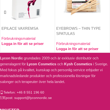
EPILACE VAXREMSA
EYEBROWS – THIN TYPE
SPATULAS
Förbrukningsmaterial
Logga in för att se priser
Förbrukningsmaterial
Logga in för att se priser
Lycon Nordic
grundades 2009 och är exklusiv distributör och
generalagent för
Lycon Cosmetics
och
Kysh Cosmetics
i Sverige.
Med fokus på kvalitet, kunskap och personlig service erbjuder vi
marknadsledande produkter och professionella lösningar för
salonger och terapeuter över hela landet.
Telefon: +46 8 551 196 60
Epost: support@lyconnordic.se