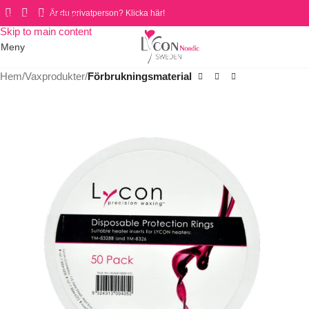
Är du privatperson? Klicka här!
Skip to navigation
Skip to main content
Meny
Hem
Vaxprodukter
Förbrukningsmaterial