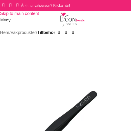
Är du privatperson? Klicka här!
Skip to navigation
Skip to main content
Meny
Hem
Vaxprodukter
Tillbehör