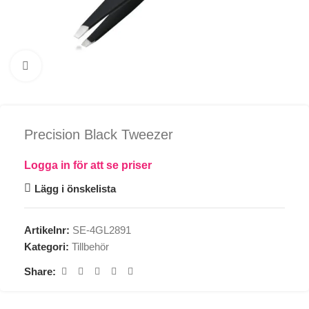
Click to enlarge
Precision Black Tweezer
Logga in för att se priser
Lägg i önskelista
Artikelnr:
SE-4GL2891
Kategori:
Tillbehör
Share: