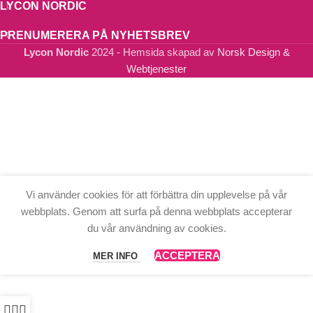
LYCON NORDIC
PRENUMERERA PÅ NYHETSBREV
Lycon Nordic
2024 - Hemsida skapad av
Norsk Design &
Webtjenester
Vi använder cookies för att förbättra din upplevelse på vår
webbplats. Genom att surfa på denna webbplats accepterar
du vår användning av cookies.
ACCEPTERA
MER INFO