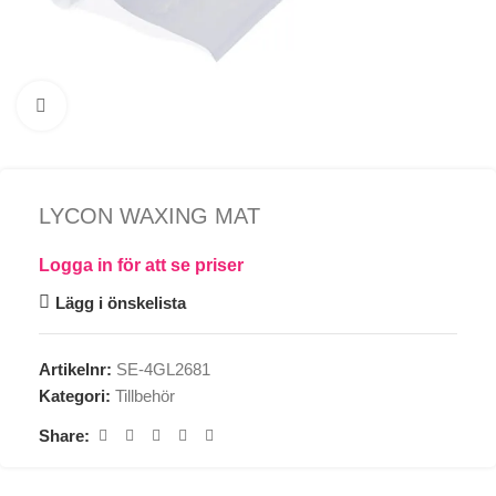
Click to enlarge
LYCON WAXING MAT
Logga in för att se priser
Lägg i önskelista
Artikelnr:
SE-4GL2681
Kategori:
Tillbehör
Share: