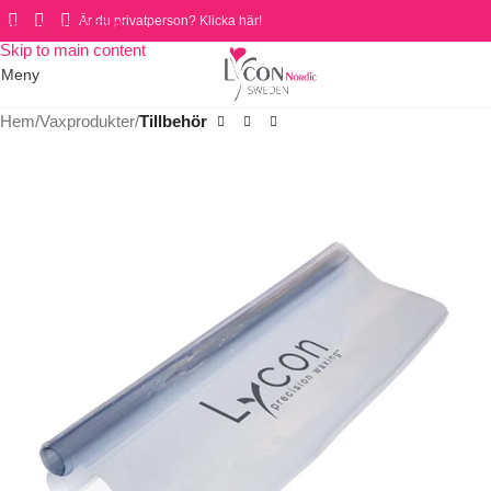
Är du privatperson? Klicka här!
Skip to navigation
Skip to main content
Meny
Hem
Vaxprodukter
Tillbehör