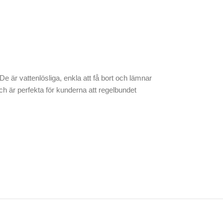
e är vattenlösliga, enkla att få bort och lämnar
h är perfekta för kunderna att regelbundet