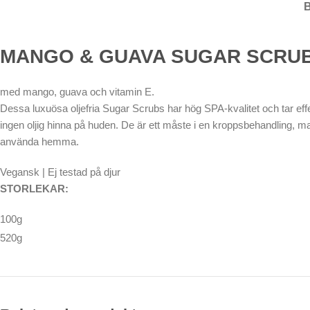
MANGO & GUAVA SUGAR SCRU
med mango, guava och vitamin E.
Dessa luxuösa oljefria Sugar Scrubs har hög SPA-kvalitet och tar effek
ingen oljig hinna på huden. De är ett måste i en kroppsbehandling, 
använda hemma.
Vegansk | Ej testad på djur
STORLEKAR:
100g
520g