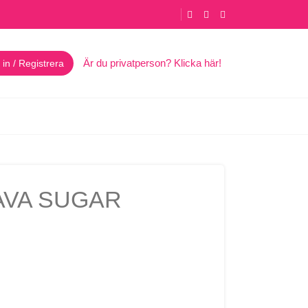
Är du privatperson? Klicka här!
in / Registrera
AVA SUGAR