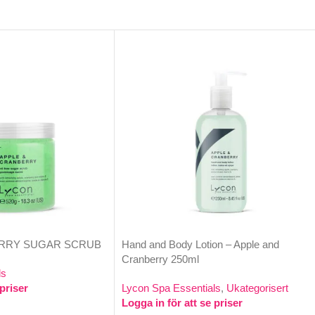
ERRY SUGAR SCRUB
Hand and Body Lotion – Apple and
Cranberry 250ml
ls
 priser
Lycon Spa Essentials
,
Ukategorisert
Logga in för att se priser