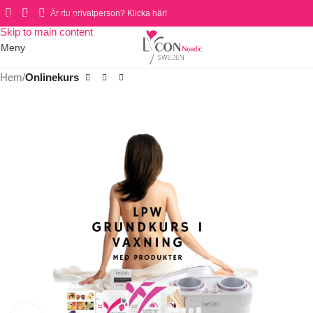
Är du privatperson? Klicka här!
Skip to navigation
Skip to main content
Meny
Hem
Onlinekurs