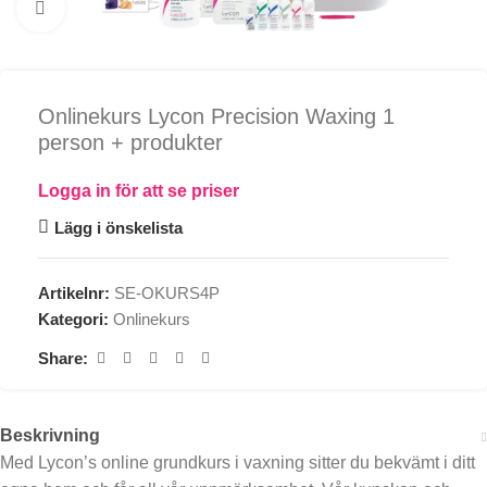
Click to enlarge
Onlinekurs Lycon Precision Waxing 1
person + produkter
Logga in för att se priser
Lägg i önskelista
Artikelnr:
SE-OKURS4P
Kategori:
Onlinekurs
Share:
Beskrivning
Med Lycon’s online grundkurs i vaxning sitter du bekvämt i ditt