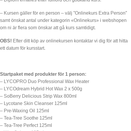
– Kursen gäller för en person – välj ”Onlinekurs Extra Person”
samt önskat antal under kategorin «Onlinekurs» i webshopen
om ni är flera som önskar att gå kurs samtidigt.
OBS!
Efter ditt köp av onlinekursen kontaktar vi dig för att hitta
ett datum för kursstart.
Startpaket med produkter för 1 person:
– LYCOPRO Duo Professional Wax Heater
– LYCOdream Hybrid Hot Wax 2 x 500g
– SoBerry Delicious Strip Wax 800ml
– Lycotane Skin Cleanser 125ml
– Pre-Waxing Oil 125ml
– Tea-Tree Soothe 125ml
– Tea-Tree Perfect 125ml